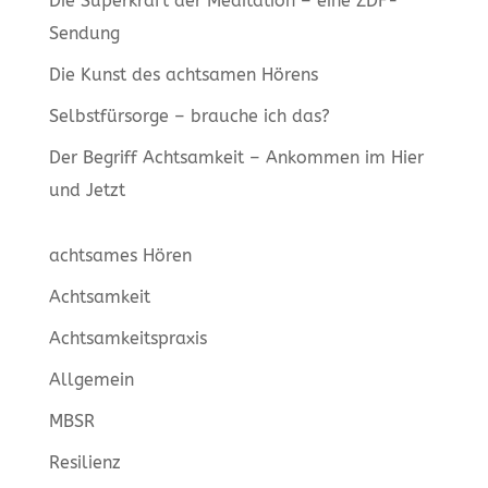
Die Superkraft der Meditation – eine ZDF-
Sendung
Die Kunst des achtsamen Hörens
Selbstfürsorge – brauche ich das?
Der Begriff Achtsamkeit – Ankommen im Hier
und Jetzt
achtsames Hören
Achtsamkeit
Achtsamkeitspraxis
Allgemein
MBSR
Resilienz