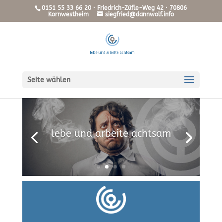
0151 55 33 66 20 · Friedrich-Züfle-Weg 42 · 70806
Kornwestheim
siegfried@dannwolf.info
Seite wählen
lebe und arbeite achtsam